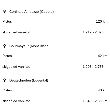
Cortina d'Ampezzo (Cadore)
120 km
1.217 - 2.828 m
Courmayeur (Mont Blanc)
42 km
1.205 - 2.755 m
Deutschnofen (Eggental)
49 km
1.540 - 2.388 m