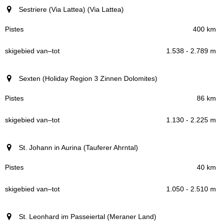
Sestriere (Via Lattea) (Via Lattea)
400 km
1.538 - 2.789 m
Sexten (Holiday Region 3 Zinnen Dolomites)
86 km
1.130 - 2.225 m
St. Johann in Aurina (Tauferer Ahrntal)
40 km
1.050 - 2.510 m
St. Leonhard im Passeiertal (Meraner Land)