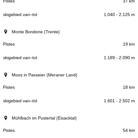
37 km
1.040 - 2.125 m
Monte Bondone (Trente)
19 km
1.189 - 2.090 m
Moos in Passeier (Meraner Land)
18 km
1.601 - 2.502 m
Mühlbach im Pustertal (Eisacktal)
54 km