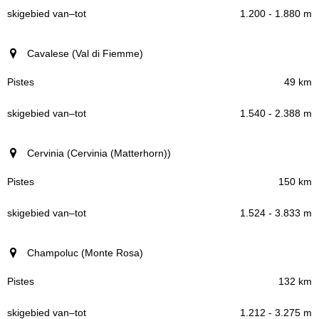
1.200 - 1.880 m
Cavalese (Val di Fiemme)
49 km
1.540 - 2.388 m
Cervinia (Cervinia (Matterhorn))
150 km
1.524 - 3.833 m
Champoluc (Monte Rosa)
132 km
1.212 - 3.275 m