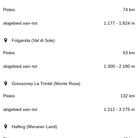
74 km
1.177 - 1.824 m
Folgarida (Val di Sole)
63 km
1.300 - 2.180 m
Gressoney La Trinité (Monte Rosa)
132 km
1.212 - 3.275 m
Hafling (Meraner Land)