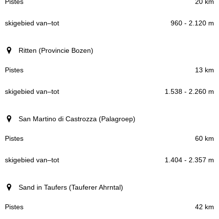
20 km
960 - 2.120 m
Ritten (Provincie Bozen)
13 km
1.538 - 2.260 m
San Martino di Castrozza (Palagroep)
60 km
1.404 - 2.357 m
Sand in Taufers (Tauferer Ahrntal)
42 km