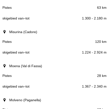
63 km
1.300 - 2.180 m
Misurina (Cadore)
120 km
1.224 - 2.924 m
Moena (Val di Fassa)
28 km
1.367 - 2.340 m
Molveno (Paganella)