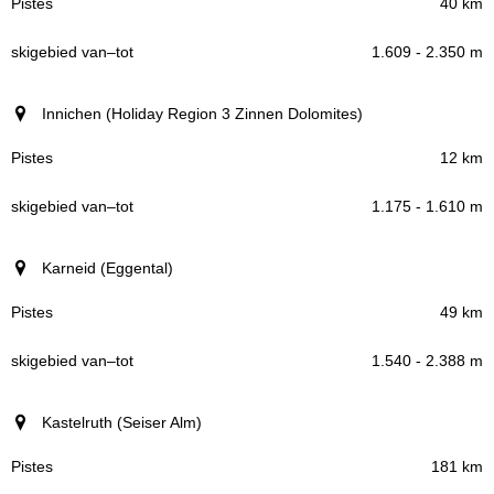
40 km
1.609 - 2.350 m
Innichen (Holiday Region 3 Zinnen Dolomites)
12 km
1.175 - 1.610 m
Karneid (Eggental)
49 km
1.540 - 2.388 m
Kastelruth (Seiser Alm)
181 km