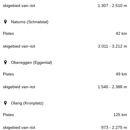
1.307 - 2.510 m
Naturns (Schnalstal)
42 km
2.011 - 3.212 m
Obereggen (Eggental)
49 km
1.540 - 2.388 m
Olang (Kronplatz)
125 km
973 - 2.275 m