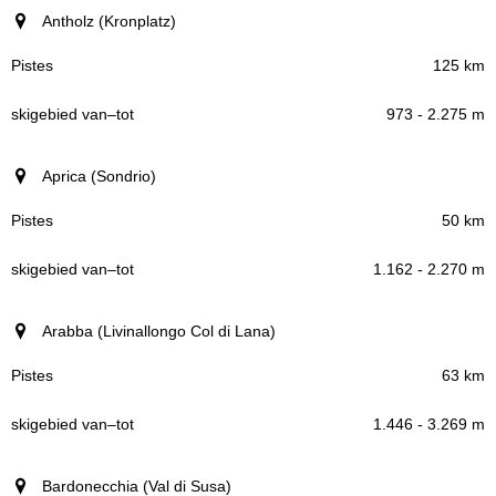
Antholz (Kronplatz)
125 km
973 - 2.275 m
Aprica (Sondrio)
50 km
1.162 - 2.270 m
Arabba (Livinallongo Col di Lana)
63 km
1.446 - 3.269 m
Bardonecchia (Val di Susa)