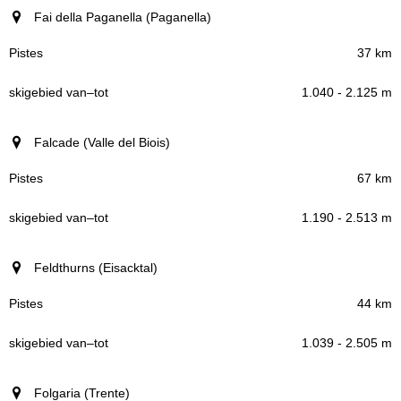
Fai della Paganella (Paganella)
37 km
1.040 - 2.125 m
Falcade (Valle del Biois)
67 km
1.190 - 2.513 m
Feldthurns (Eisacktal)
44 km
1.039 - 2.505 m
Folgaria (Trente)