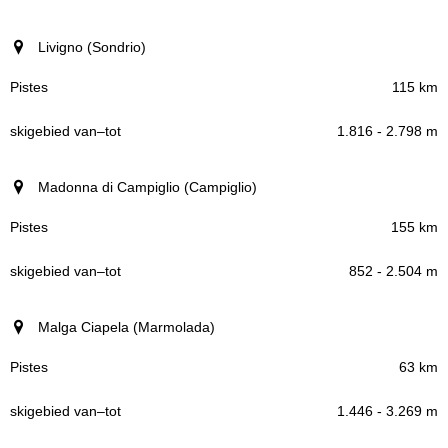
Livigno (Sondrio)
115 km
1.816 - 2.798 m
Madonna di Campiglio (Campiglio)
155 km
852 - 2.504 m
Malga Ciapela (Marmolada)
63 km
1.446 - 3.269 m