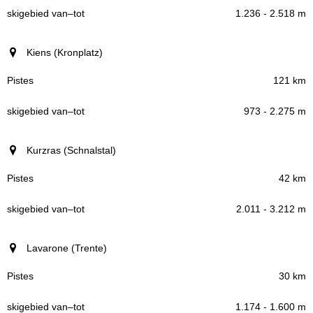
1.236 - 2.518 m
Kiens (Kronplatz)
121 km
973 - 2.275 m
Kurzras (Schnalstal)
42 km
2.011 - 3.212 m
Lavarone (Trente)
30 km
1.174 - 1.600 m