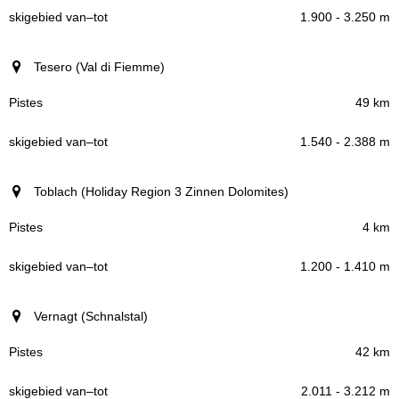
1.900 - 3.250 m
Tesero (Val di Fiemme)
49 km
1.540 - 2.388 m
Toblach (Holiday Region 3 Zinnen Dolomites)
4 km
1.200 - 1.410 m
Vernagt (Schnalstal)
42 km
2.011 - 3.212 m