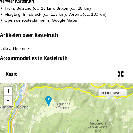
Vervoer Kastelruth
Trein: Bolzano (ca. 25 km), Brixen (ca. 25 km)
Vliegtuig: Innsbruck (ca. 115 km), Verona (ca. 180 km)
Open de routeplanner in
Google Maps
Artikelen over Kastelruth
alle artikelen
Accommodaties in Kastelruth
Kaart
+
RELIEF MAP
-