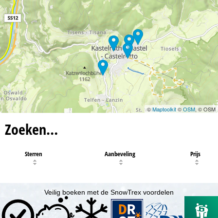
©
Maptoolkit
©
OSM
, © OSM
Zoeken…
Sterren
Aanbeveling
Prijs
Veilig boeken met de SnowTrex voordelen