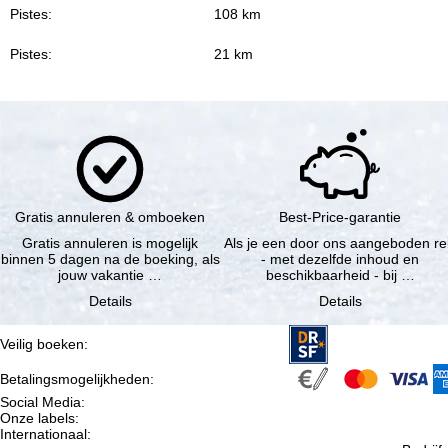
Pistes:
108 km
Pistes:
21 km
Gratis annuleren & omboeken
Best-Price-garantie
Gratis annuleren is mogelijk
Als je een door ons aangeboden re
binnen 5 dagen na de boeking, als
- met dezelfde inhoud en
jouw vakantie …
beschikbaarheid - bij …
Details
Details
Veilig boeken
:
Betalingsmogelijkheden
:
Social Media
:
Onze labels
:
Internationaal
: