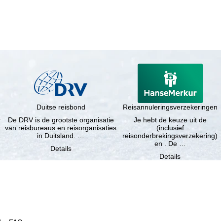
Duitse reisbond
Reisannuleringsverzekeringen
r
De DRV is de grootste organisatie
Je hebt de keuze uit de
van reisbureaus en reisorganisaties
(inclusief
in Duitsland. …
reisonderbrekingsverzekering)
en . De …
Details
Details