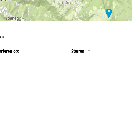
…
orteren op:
Sterren