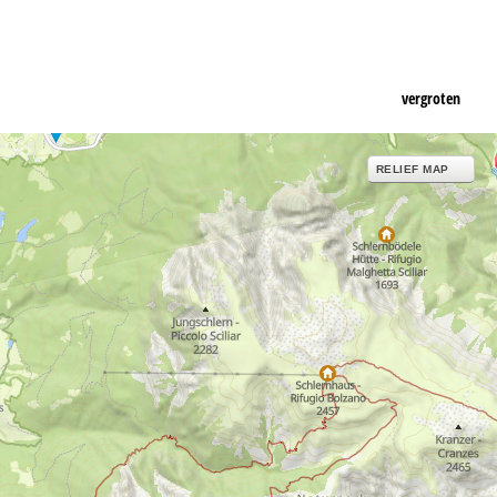
vergroten
RELIEF MAP