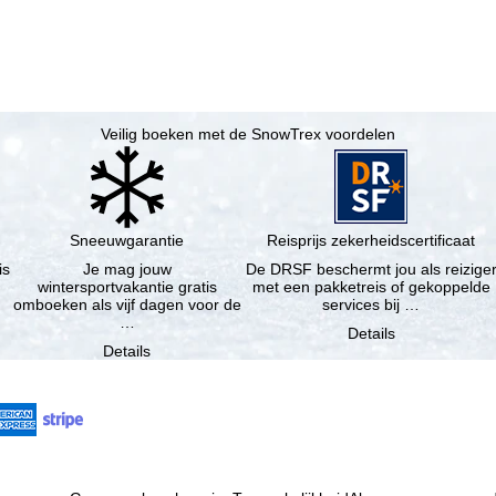
Veilig boeken met de SnowTrex voordelen
Sneeuwgarantie
Reisprijs zekerheidscertificaat
is
Je mag jouw
De DRSF beschermt jou als reizige
wintersportvakantie gratis
met een pakketreis of gekoppelde
omboeken als vijf dagen voor de
services bij …
…
Details
Details