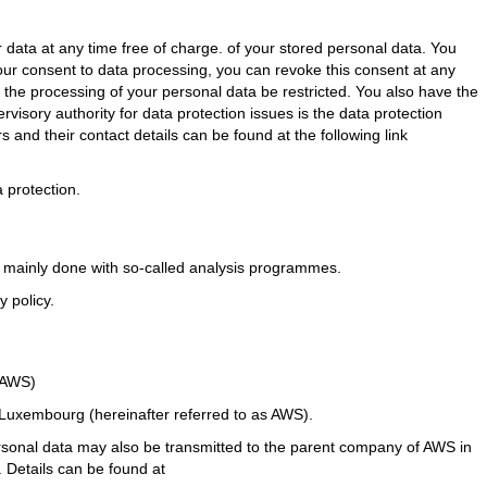
r data at any time free of charge. of your stored personal data. You
 your consent to data processing, you can revoke this consent at any
t the processing of your personal data be restricted. You also have the
visory authority for data protection issues is the data protection
rs and their contact details can be found at the following link
 protection.
is mainly done with so-called analysis programmes.
 policy.
(AWS)
uxembourg (hereinafter referred to as AWS).
rsonal data may also be transmitted to the parent company of AWS in
 Details can be found at