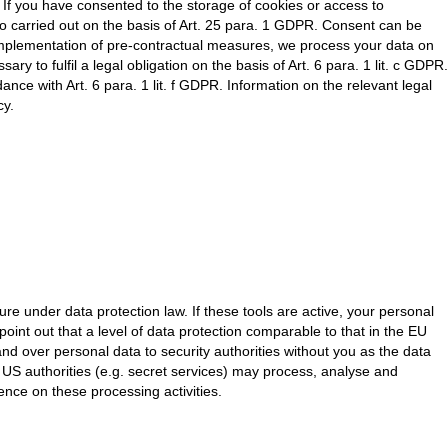
R. If you have consented to the storage of cookies or access to
lso carried out on the basis of Art. 25 para. 1 GDPR. Consent can be
he implementation of pre-contractual measures, we process your data on
ary to fulfil a legal obligation on the basis of Art. 6 para. 1 lit. c GDPR.
ance with Art. 6 para. 1 lit. f GDPR. Information on the relevant legal
cy.
e under data protection law. If these tools are active, your personal
oint out that a level of data protection comparable to that in the EU
 over personal data to security authorities without you as the data
at US authorities (e.g. secret services) may process, analyse and
nce on these processing activities.