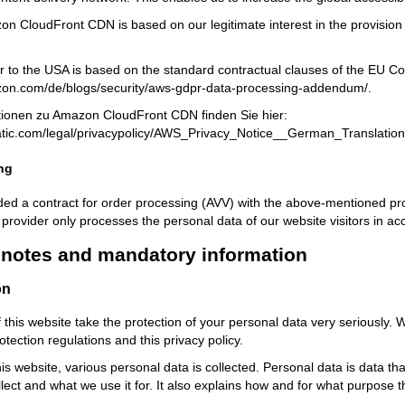
n CloudFront CDN is based on our legitimate interest in the provision of
r to the USA is based on the standard contractual clauses of the EU C
zon.com/de/blogs/security/aws-gdpr-data-processing-addendum/
.
tionen zu Amazon CloudFront CDN finden Sie hier:
tatic.com/legal/privacypolicy/AWS_Privacy_Notice__German_Translation
ng
d a contract for order processing (AVV) with the above-mentioned provi
 provider only processes the personal data of our website visitors in a
l notes and mandatory information
on
 this website take the protection of your personal data very seriously. 
otection regulations and this privacy policy.
s website, various personal data is collected. Personal data is data that
lect and what we use it for. It also explains how and for what purpose th