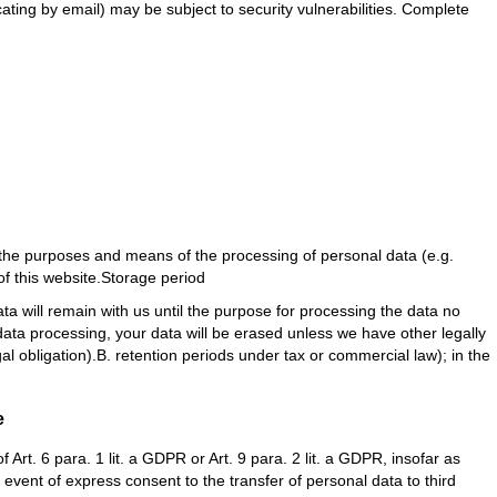
ating by email) may be subject to security vulnerabilities. Complete
es the purposes and means of the processing of personal data (e.g.
 of this website.Storage period
ata will remain with us until the purpose for processing the data no
 data processing, your data will be erased unless we have other legally
gal obligation).B. retention periods under tax or commercial law); in the
e
rt. 6 para. 1 lit. a GDPR or Art. 9 para. 2 lit. a GDPR, insofar as
event of express consent to the transfer of personal data to third