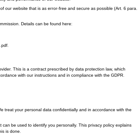
 our website that is as error-free and secure as possible (Art. 6 para.
ommission. Details can be found here:
.pdf
.
der. This is a contract prescribed by data protection law, which
ccordance with our instructions and in compliance with the GDPR.
We treat your personal data confidentially and in accordance with the
 can be used to identify you personally. This privacy policy explains
is is done.