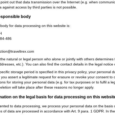
 point out that data transmission over the Internet (e.g. when communic
a against access by third parties is not possible.
esponsible body
body for data processing on this website is:
H
484-486
ection@traveltrex.com
s the natural or legal person who alone or jointly with others determin
resses, etc.). You can also find the contact details in the legal notice
cific storage period is specified in this privacy policy, your personal d
If you assert a legitimate request for erasure or revoke your consent to
ns for storing your personal data (e.g. for tax purposes or to fulfil a le
deletion will take place after these reasons no longer apply.
mation on the legal basis for data processing on this websit
ented to data processing, we process your personal data on the basis of A
es of data are processed in accordance with Art. 9 para. 1 GDPR. In the 