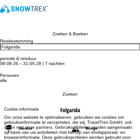
Zoeken & Boeken
Reisbestemming
periode & reisduur
08-08-26 – 31-05-28 | 7 nachten
Personen
alle
Zoeken
Folgarida
Cookie-informatie
Om onze website te optimaliseren, gebruiken we cookies om
gebruiksinformatie te verzamelen, die wij, TravelTrex GmbH, ook
delen met onze partners. Gebruiksprofielen worden aangemaakt
Overzicht
Skiregio
op basis van uw activiteiten met behulp van eindapparaat- en
browserinformatie. Deze gebruiksprofielen worden gebruikt voor