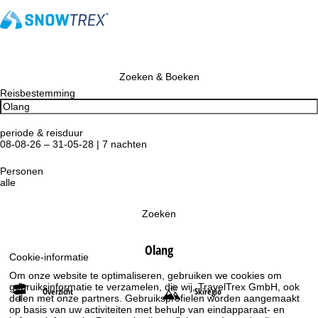
Zoeken & Boeken
Reisbestemming
periode & reisduur
08-08-26 – 31-05-28 | 7 nachten
Personen
alle
Zoeken
Olang
Cookie-informatie
Om onze website te optimaliseren, gebruiken we cookies om
gebruiksinformatie te verzamelen, die wij, TravelTrex GmbH, ook
Overzicht
Skiregio
delen met onze partners. Gebruiksprofielen worden aangemaakt
op basis van uw activiteiten met behulp van eindapparaat- en