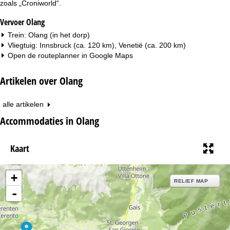
zoals „Croniworld“.
Vervoer Olang
Trein: Olang (in het dorp)
Vliegtuig: Innsbruck (ca. 120 km), Venetië (ca. 200 km)
Open de routeplanner in
Google Maps
Artikelen over Olang
alle artikelen
Accommodaties in Olang
Kaart
+
RELIEF MAP
-