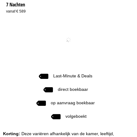
7 Nachten
vanaf € 589
Last-Minute & Deals
direct boekbaar
op aanvraag boekbaar
volgeboekt
Korting:
Deze variëren afhankelijk van de kamer, leeftijd,