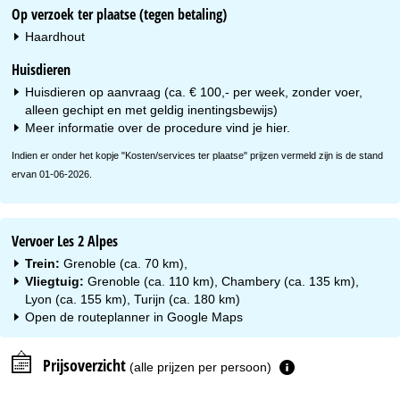
Op verzoek ter plaatse (tegen betaling)
Haardhout
Huisdieren
Huisdieren op aanvraag (ca. € 100,- per week, zonder voer,
alleen gechipt en met geldig inentingsbewijs)
Meer informatie over de procedure vind je
hier
.
Indien er onder het kopje "Kosten/services ter plaatse" prijzen vermeld zijn is de stand
ervan 01-06-2026.
Vervoer Les 2 Alpes
Trein:
Grenoble (ca. 70 km),
Vliegtuig:
Grenoble (ca. 110 km), Chambery (ca. 135 km),
Lyon (ca. 155 km), Turijn (ca. 180 km)
Open de routeplanner in
Google Maps
Prijsoverzicht
(alle prijzen per persoon)