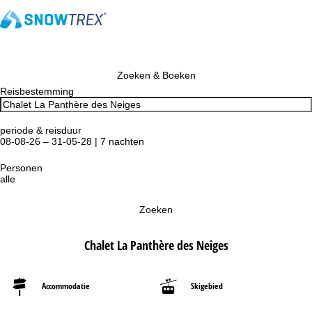
Zoeken & Boeken
Reisbestemming
periode & reisduur
08-08-26 – 31-05-28 | 7 nachten
Personen
alle
Zoeken
Chalet La Panthère des Neiges
Accommodatie
Skigebied