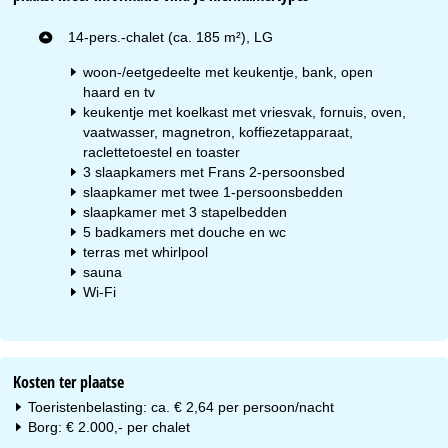
14-pers.-chalet (ca. 185 m²), LG
woon-/eetgedeelte met keukentje, bank, open
haard en tv
keukentje met koelkast met vriesvak, fornuis, oven,
vaatwasser, magnetron, koffiezetapparaat,
raclettetoestel en toaster
3 slaapkamers met Frans 2-persoonsbed
slaapkamer met twee 1-persoonsbedden
slaapkamer met 3 stapelbedden
5 badkamers met douche en wc
terras met whirlpool
sauna
Wi-Fi
Kosten ter plaatse
Toeristenbelasting: ca. € 2,64 per persoon/nacht
Borg: € 2.000,- per chalet