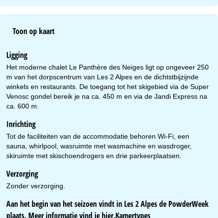
Toon op kaart
Ligging
Het moderne chalet Le Panthère des Neiges ligt op ongeveer 250
m van het dorpscentrum van Les 2 Alpes en de dichtstbijzijnde
winkels en restaurants. De toegang tot het skigebied via de Super
Venosc gondel bereik je na ca. 450 m en via de Jandi Express na
ca. 600 m.
Inrichting
Tot de faciliteiten van de accommodatie behoren Wi-Fi, een
sauna, whirlpool, wasruimte met wasmachine en wasdroger,
skiruimte met skischoendrogers en drie parkeerplaatsen.
Verzorging
Zonder verzorging.
Aan het begin van het seizoen vindt in Les 2 Alpes de PowderWeek
plaats. Meer informatie vind je
hier
.Kamertypes