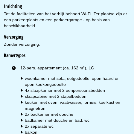
Inrichting
Tot de faciliteiten van het verblijf behoort Wi-Fi. Ter plaatse zijn er
een parkeerplaats en een parkeergarage - op basis van
beschikbaarheid.
Verzorging
Zonder verzorging.
Kamertypes
12-pers. appartement (ca. 162 m²), LG
woonkamer met sofa, eetgedeelte, open haard en
open keukengedeelte
4x slaapkamer met 2 eenpersoonsbedden
slaapcabine met 2 stapelbedden
keuken met oven, vaatwasser, fornuis, koelkast en
magnetron
2x badkamer met douche
badkamer met douche en bad, wc
2x separate wc
balkon