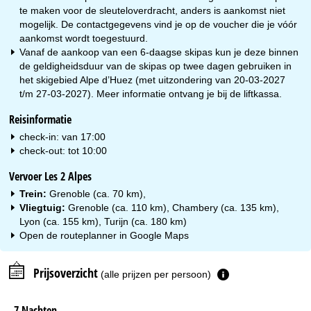
te maken voor de sleuteloverdracht, anders is aankomst niet
mogelijk. De contactgegevens vind je op de voucher die je vóór
aankomst wordt toegestuurd.
Vanaf de aankoop van een 6-daagse skipas kun je deze binnen
de geldigheidsduur van de skipas op twee dagen gebruiken in
het skigebied Alpe d’Huez (met uitzondering van 20-03-2027
t/m 27-03-2027). Meer informatie ontvang je bij de liftkassa.
Reisinformatie
check-in: van 17:00
check-out: tot 10:00
Vervoer Les 2 Alpes
Trein:
Grenoble (ca. 70 km),
Vliegtuig:
Grenoble (ca. 110 km), Chambery (ca. 135 km),
Lyon (ca. 155 km), Turijn (ca. 180 km)
Open de routeplanner in
Google Maps
Prijsoverzicht
(alle prijzen per persoon)
7 Nachten