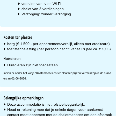
voorzien van tv en Wi-Fi
chalet van 3 verdiepingen
Verzorging: zonder verzorging
Kosten ter plaatse
borg (€ 1.500,- per appartement/verblijf, alleen met creditcard)
toeristenbelasting (per persoon/nacht: vanaf 18 jaar ca. € 5,06)
Huisdieren
Huisdieren zijn niet toegestaan
Indien er onder het kopje "Kosten/services ter plaatse" prijzen vermeld zijn is de stand
ervan 01-06-2026.
Belangrijke opmerkingen
Deze accommodatie is niet rolstoeltoegankelijk.
Houd er rekening mee dat je enkele dagen voor aankomst
contact moet opnemen met de chaletmanager om een afspraak