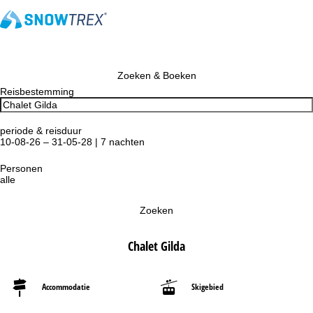
Zoeken & Boeken
Reisbestemming
periode & reisduur
10-08-26 – 31-05-28 | 7 nachten
Personen
alle
Zoeken
Chalet Gilda
Accommodatie
Skigebied