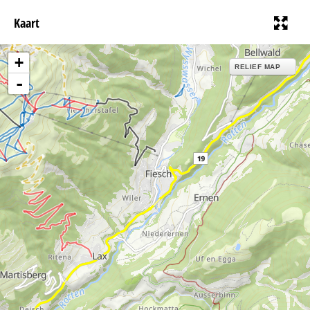
Kaart
+
RELIEF MAP
-