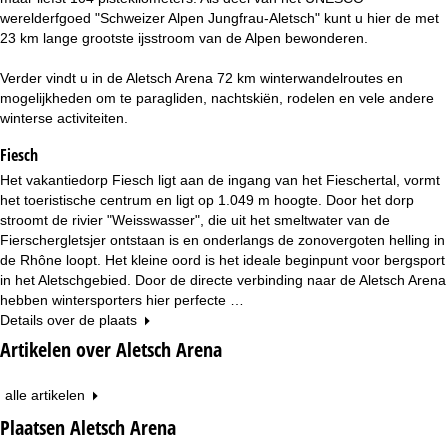
n
werelderfgoed "Schweizer Alpen Jungfrau-Aletsch" kunt u hier de met
23 km lange grootste ijsstroom van de Alpen bewonderen.
a
Verder vindt u in de Aletsch Arena 72 km winterwandelroutes en
mogelijkheden om te paragliden, nachtskiën, rodelen en vele andere
winterse activiteiten.
Fiesch
Het vakantiedorp Fiesch ligt aan de ingang van het Fieschertal, vormt
het toeristische centrum en ligt op 1.049 m hoogte. Door het dorp
stroomt de rivier "Weisswasser", die uit het smeltwater van de
Fierschergletsjer ontstaan is en onderlangs de zonovergoten helling in
de Rhône loopt. Het kleine oord is het ideale beginpunt voor bergsport
in het Aletschgebied. Door de directe verbinding naar de Aletsch Arena
hebben wintersporters hier perfecte …
Details over de plaats
Artikelen over Aletsch Arena
alle artikelen
Plaatsen Aletsch Arena