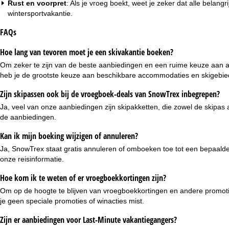
Rust en voorpret
: Als je vroeg boekt, weet je zeker dat alle belang
wintersportvakantie.
FAQs
Hoe lang van tevoren moet je een skivakantie boeken?
Om zeker te zijn van de beste aanbiedingen en een ruime keuze aan a
heb je de grootste keuze aan beschikbare accommodaties en skigebie
Zijn skipassen ook bij de vroegboek-deals van SnowTrex inbegrepen?
Ja, veel van onze aanbiedingen zijn
skipakketten
, die zowel de skipas
de aanbiedingen.
Kan ik mijn boeking wijzigen of annuleren?
Ja, SnowTrex staat
gratis annuleren of omboeken
toe tot een bepaald
onze reisinformatie.
Hoe kom ik te weten of er vroegboekkortingen zijn?
Om op de hoogte te blijven van vroegboekkortingen en andere promoti
je geen speciale promoties of winacties mist.
Zijn er aanbiedingen voor Last-Minute vakantiegangers?