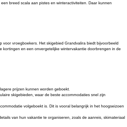
 een breed scala aan pistes en winteractiviteiten. Daar kunnen
ip voor vroegboekers. Het skigebied Grandvalira biedt bijvoorbeeld
ke kortingen en een onvergetelijke wintervakantie doorbrengen in de
 lagere prijzen kunnen worden geboekt.
populaire skigebieden, waar de beste accommodaties snel zijn
ccommodatie volgeboekt is. Dit is vooral belangrijk in het hoogseizoen
etails van hun vakantie te organiseren, zoals de aanreis, skimateriaal