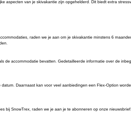
rijke aspecten van je skivakantie zijn opgehelderd. Dit biedt extra stres
ccommodaties, raden we je aan om je skivakantie minstens 6 maanden 
den.
 als de accommodatie bevatten. Gedetailleerde informatie over de inbeg
e datum. Daarnaast kan voor veel aanbiedingen een
Flex-Option
worden
es bij SnowTrex, raden we je aan je te abonneren op onze
nieuwsbrief