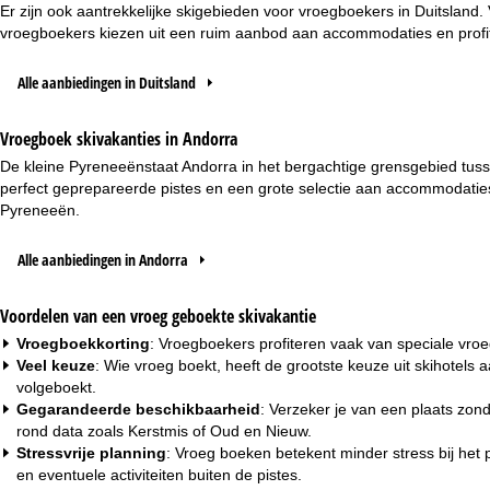
Er zijn ook aantrekkelijke skigebieden voor vroegboekers in Duitsland
vroegboekers kiezen uit een ruim aanbod aan accommodaties en profi
Alle aanbiedingen in Duitsland
Vroegboek skivakanties in Andorra
De kleine Pyreneeënstaat Andorra in het bergachtige grensgebied tussen
perfect geprepareerde pistes en een grote selectie aan accommodaties.
Pyreneeën.
Alle aanbiedingen in Andorra
Voordelen van een vroeg geboekte skivakantie
Vroegboekkorting
: Vroegboekers profiteren vaak van speciale vro
Veel keuze
: Wie vroeg boekt, heeft de grootste keuze uit
skihotels a
volgeboekt.
Gegarandeerde beschikbaarheid
: Verzeker je van een plaats zond
rond data zoals
Kerstmis
of
Oud en Nieuw
.
Stressvrije planning
: Vroeg boeken betekent minder stress bij het 
en eventuele activiteiten buiten de pistes.