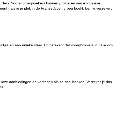
arders. Vooral vroegboekers kunnen profiteren van exclusieve
nt - als je je plek in de Franse Alpen vroeg boekt, ben je verzekerd
andjes en een unieke sfeer. Dit betekent dat vroegboekers in Italië ook
alloze aanbiedingen en kortingen als ze snel boeken. Verzeker je dus
ie.