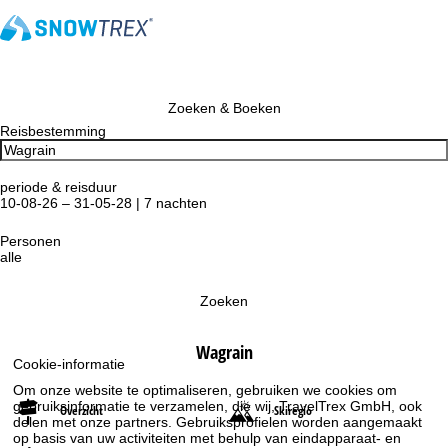
Zoeken & Boeken
Reisbestemming
periode & reisduur
10-08-26 – 31-05-28 | 7 nachten
Personen
alle
Zoeken
Wagrain
Cookie-informatie
Om onze website te optimaliseren, gebruiken we cookies om
gebruiksinformatie te verzamelen, die wij, TravelTrex GmbH, ook
Overzicht
Skiregio
delen met onze partners. Gebruiksprofielen worden aangemaakt
op basis van uw activiteiten met behulp van eindapparaat- en