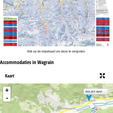
Klik op de loipekaart om deze te vergroten.
Accommodaties in Wagrain
Kaart
+
RELIEF MAP
-