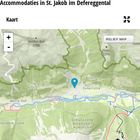
Accommodaties in St. Jakob im Defereggental
Kaart
+
RELIEF MAP
-