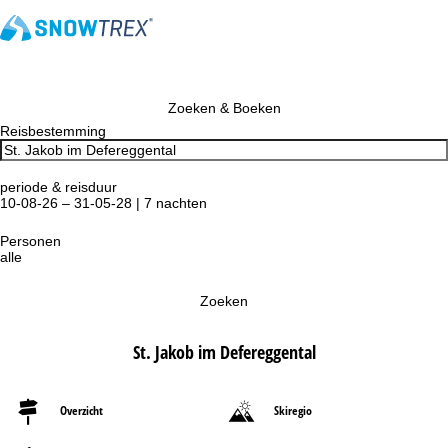
Zoeken & Boeken
Reisbestemming
periode & reisduur
10-08-26 – 31-05-28 | 7 nachten
Personen
alle
Zoeken
St. Jakob im Defereggental
Overzicht
Skiregio