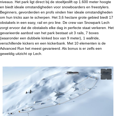
niveaus. Het park ligt direct bij de stoeltjeslift op 1.600 meter hoogte
en biedt ideale omstandigheden voor snowboarders en freestylers.
Beginners, gevorderden en profs vinden hier ideale omstandigheden
om hun tricks aan te scherpen. Het 3,6 hectare grote gebied biedt 17
obstakels in een easy, rail en pro line. De crew van Snowpark Lech
zorgt ervoor dat de obstakels elke dag in perfecte staat verkeren. Het
gevarieerde aanbod van het park bestaat uit 3 rails, 7 boxes
(waaronder een dubbele kinked box van 9 meter), 1 wallride,
verschillende kickers en een kickerbank. Met 10 elementen is de
Advanced Run het meest gevarieerd. Als bonus is er zelfs een
geweldig uitzicht op Lech.