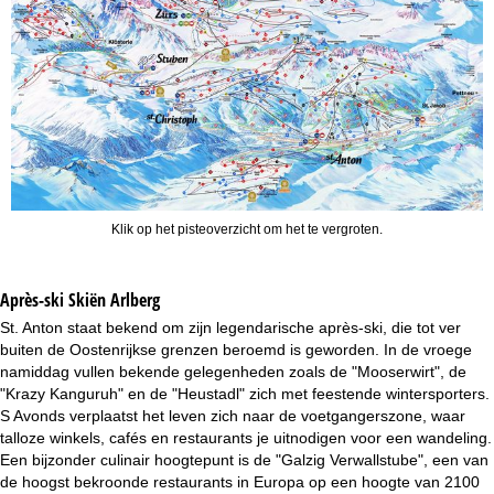
Klik op het pisteoverzicht om het te vergroten.
Après-ski Skiën Arlberg
St. Anton staat bekend om zijn legendarische après-ski, die tot ver
buiten de Oostenrijkse grenzen beroemd is geworden. In de vroege
namiddag vullen bekende gelegenheden zoals de "Mooserwirt", de
"Krazy Kanguruh" en de "Heustadl" zich met feestende wintersporters.
S Avonds verplaatst het leven zich naar de voetgangerszone, waar
talloze winkels, cafés en restaurants je uitnodigen voor een wandeling.
Een bijzonder culinair hoogtepunt is de "Galzig Verwallstube", een van
de hoogst bekroonde restaurants in Europa op een hoogte van 2100