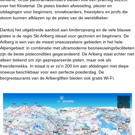
over het Klostertal. De pistes bieden afwisseling, plezier en
uitdagingen voor beginners, snowboarders, freestylers en profs die
stoom kunnen afblazen op de pistes van de wereldbeker.
Dankzij het uitgebreide aanbod aan kinderopvang en de vele blauwe
pistes is de regio Ski Arlberg ideaal voor gezinnen en beginners. De
Arlberg is een van de meest sneeuwzekere gebieden in het hele
Alpengebied: in combinatie met ultramoderne besneeuwingsfaciliteiten
zijn de beste pistecondities gegarandeerd. De Arlberg staat echter niet
alleen bekend om zijn geprepareerde pisten, maar ook als
freeridemekka. In totaal is er zo'n 200 km aan afdalingen met diepe
sneeuw beschikbaar voor een perfecte poederdag. De
bergrestaurants van de Arlbergliften bieden ook gratis Wi-Fi.