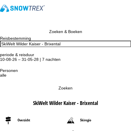
Zoeken & Boeken
Reisbestemming
periode & reisduur
10-08-26 – 31-05-28 | 7 nachten
Personen
alle
Zoeken
SkiWelt Wilder Kaiser - Brixental
Overzicht
Skiregio