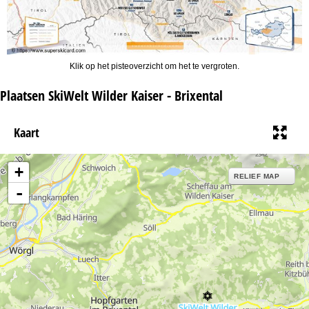
Klik op het pisteoverzicht om het te vergroten.
Plaatsen SkiWelt Wilder Kaiser - Brixental
Kaart
+
RELIEF MAP
-