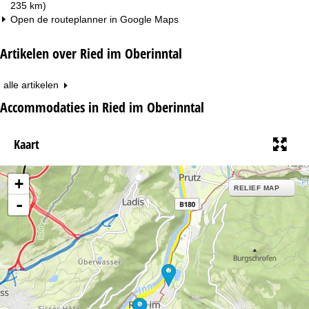
235 km)
Open de routeplanner in
Google Maps
Artikelen over Ried im Oberinntal
alle artikelen
Accommodaties in Ried im Oberinntal
Kaart
+
RELIEF MAP
-