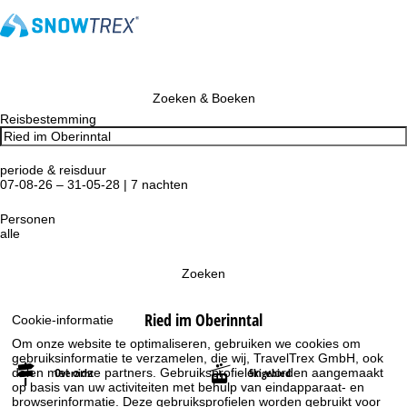
Zoeken & Boeken
Reisbestemming
periode & reisduur
07-08-26 – 31-05-28 | 7 nachten
Personen
alle
Zoeken
Ried im Oberinntal
Cookie-informatie
Om onze website te optimaliseren, gebruiken we cookies om
gebruiksinformatie te verzamelen, die wij, TravelTrex GmbH, ook
delen met onze partners. Gebruiksprofielen worden aangemaakt
Overzicht
Skigebied
op basis van uw activiteiten met behulp van eindapparaat- en
browserinformatie. Deze gebruiksprofielen worden gebruikt voor