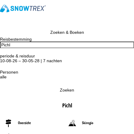
Zoeken & Boeken
Reisbestemming
periode & reisduur
10-08-26 – 30-05-28 | 7 nachten
Personen
alle
Zoeken
Pichl
Overzicht
Skiregio