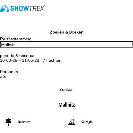
Zoeken & Boeken
Reisbestemming
periode & reisduur
10-08-26 – 31-05-28 | 7 nachten
Personen
alle
Zoeken
Mallnitz
Overzicht
Skiregio