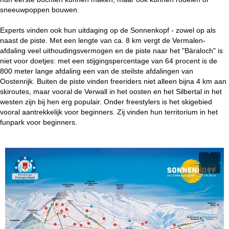
sneeuwpoppen bouwen.
Experts vinden ook hun uitdaging op de Sonnenkopf - zowel op als
naast de piste. Met een lengte van ca. 8 km vergt de Vermalen-
afdaling veel uithoudingsvermogen en de piste naar het "Bäraloch" is
niet voor doetjes: met een stijgingspercentage van 64 procent is de
800 meter lange afdaling een van de steilste afdalingen van
Oostenrijk. Buiten de piste vinden freeriders niet alleen bijna 4 km aan
skiroutes, maar vooral de Verwall in het oosten en het Silbertal in het
westen zijn bij hen erg populair. Onder freestylers is het skigebied
vooral aantrekkelijk voor beginners. Zij vinden hun territorium in het
funpark voor beginners.