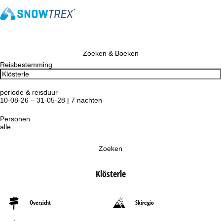
Zoeken & Boeken
Reisbestemming
periode & reisduur
10-08-26 – 31-05-28 | 7 nachten
Personen
alle
Zoeken
Klösterle
Overzicht
Skiregio