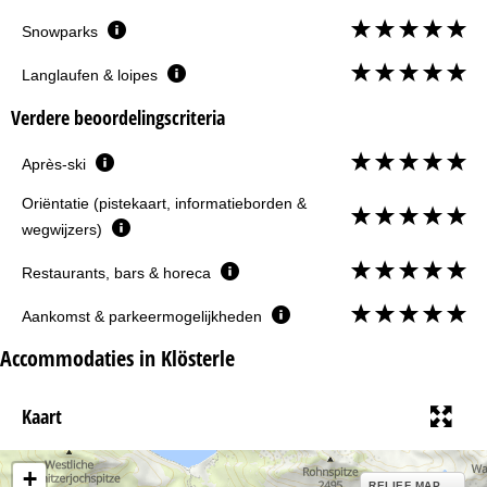
Snowparks
Langlaufen & loipes
Verdere beoordelingscriteria
Après-ski
Oriëntatie (pistekaart, informatieborden &
wegwijzers)
Restaurants, bars & horeca
Aankomst & parkeermogelijkheden
Accommodaties in Klösterle
Kaart
+
RELIEF MAP