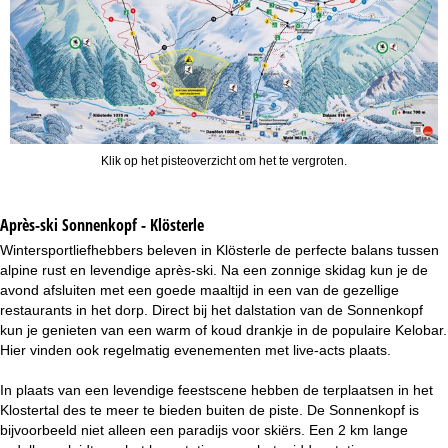
Klik op het pisteoverzicht om het te vergroten.
Après-ski Sonnenkopf - Klösterle
Wintersportliefhebbers beleven in Klösterle de perfecte balans tussen
alpine rust en levendige après-ski. Na een zonnige skidag kun je de
avond afsluiten met een goede maaltijd in een van de gezellige
restaurants in het dorp. Direct bij het dalstation van de Sonnenkopf
kun je genieten van een warm of koud drankje in de populaire Kelobar.
Hier vinden ook regelmatig evenementen met live-acts plaats.
In plaats van een levendige feestscene hebben de terplaatsen in het
Klostertal des te meer te bieden buiten de piste. De Sonnenkopf is
bijvoorbeeld niet alleen een paradijs voor skiërs. Een 2 km lange