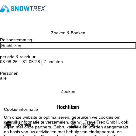
Zoeken & Boeken
Reisbestemming
periode & reisduur
08-08-26 – 31-05-28 | 7 nachten
Personen
alle
Zoeken
Hochfilzen
Cookie-informatie
Om onze website te optimaliseren, gebruiken we cookies om
gebruiksinformatie te verzamelen, die wij, TravelTrex GmbH, ook
Overzicht
Skiregio
delen met onze partners. Gebruiksprofielen worden aangemaakt
op basis van uw activiteiten met behulp van eindapparaat- en