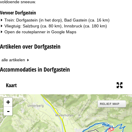
voldoende sneeuw.
Vervoer Dorfgastein
Trein: Dorfgastein (in het dorp), Bad Gastein (ca. 16 km)
Vliegtuig: Salzburg (ca. 80 km), Innsbruck (ca. 180 km)
Open de routeplanner in
Google Maps
Artikelen over Dorfgastein
alle artikelen
Accommodaties in Dorfgastein
Kaart
+
RELIEF MAP
-