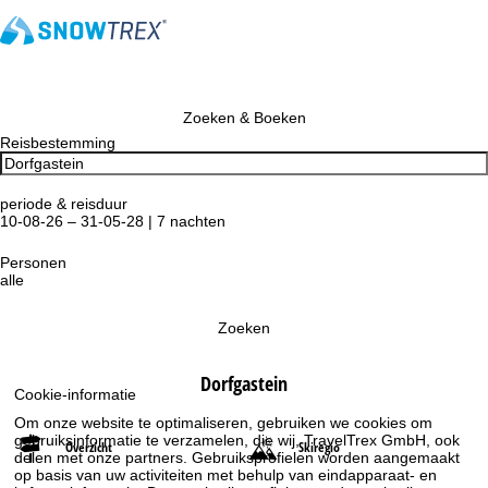
Zoeken & Boeken
Reisbestemming
periode & reisduur
10-08-26 – 31-05-28 | 7 nachten
Personen
alle
Zoeken
Dorfgastein
Cookie-informatie
Om onze website te optimaliseren, gebruiken we cookies om
gebruiksinformatie te verzamelen, die wij, TravelTrex GmbH, ook
Overzicht
Skiregio
delen met onze partners. Gebruiksprofielen worden aangemaakt
op basis van uw activiteiten met behulp van eindapparaat- en