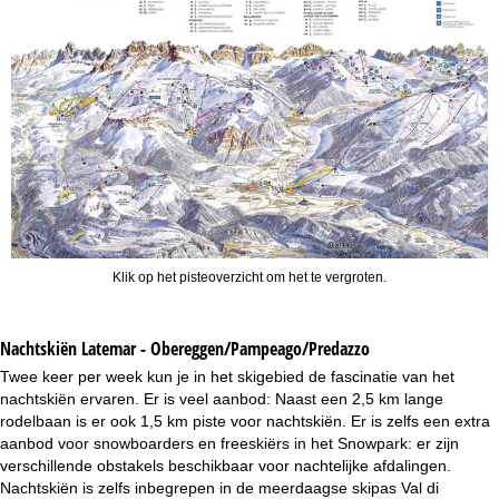
Klik op het pisteoverzicht om het te vergroten.
Nachtskiën
Latemar - Obereggen/Pampeago/Predazzo
Twee keer per week kun je in het skigebied de fascinatie van het
nachtskiën ervaren. Er is veel aanbod: Naast een 2,5 km lange
rodelbaan is er ook 1,5 km piste voor nachtskiën. Er is zelfs een extra
aanbod voor snowboarders en freeskiërs in het Snowpark: er zijn
verschillende obstakels beschikbaar voor nachtelijke afdalingen.
Nachtskiën is zelfs inbegrepen in de meerdaagse skipas Val di