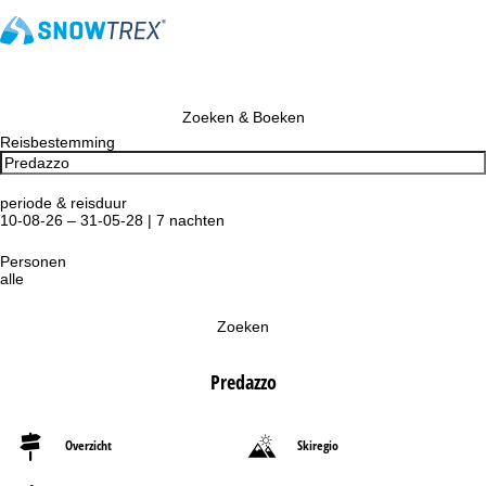
Zoeken & Boeken
Reisbestemming
periode & reisduur
10-08-26 – 31-05-28 | 7 nachten
Personen
alle
Zoeken
Predazzo
Overzicht
Skiregio