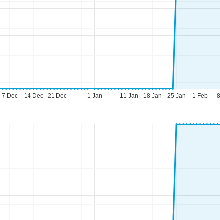
7 Dec
14 Dec
21 Dec
1 Jan
11 Jan
18 Jan
25 Jan
1 Feb
8
eningstijden
-do:
09:00-17:00
09:00-14:00
-zo:
gesloten