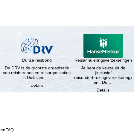
Duitse reisbond
Reisannuleringsverzekeringen
r
De DRV is de grootste organisatie
Je hebt de keuze uit de
van reisbureaus en reisorganisaties
(inclusief
in Duitsland. …
reisonderbrekingsverzekering)
en . De …
Details
Details
den
FAQ