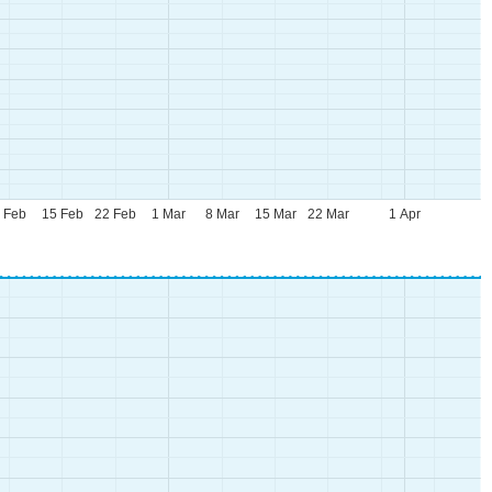
 Feb
15 Feb
22 Feb
1 Mar
8 Mar
15 Mar
22 Mar
1 Apr