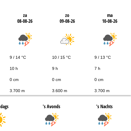
za
zo
ma
08-08-26
09-08-26
10-08-26
9 / 14 °C
10 / 15 °C
9 / 13 °C
10 h
9 h
7 h
0 cm
0 cm
0 cm
3.700 m
3.600 m
3.700 m
ddags
's Avonds
's Nachts