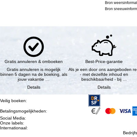
Bron weersinformat
Bron sneeuwinforma
Gratis annuleren & omboeken
Best-Price-garantie
Gratis annuleren is mogelijk
Als je een door ons aangeboden re
binnen 5 dagen na de boeking, als
- met dezelfde inhoud en
jouw vakantie …
beschikbaarheid - bij …
Details
Details
Veilig boeken
:
Betalingsmogelijkheden
:
Social Media
:
Onze labels
:
Internationaal
:
Bedrij