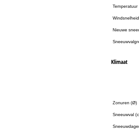
Temperatuur
Windsnelheid
Nieuwe snee
Sneeuwvalgr
Klimaat
Zonuren (Ø)
Sneeuwval (
Sneeuwdage