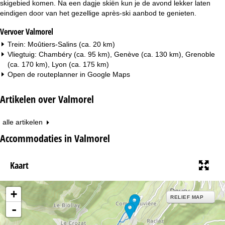
skigebied komen. Na een dagje skiën kun je de avond lekker laten
eindigen door van het gezellige après-ski aanbod te genieten.
Vervoer Valmorel
Trein: Moûtiers-Salins (ca. 20 km)
Vliegtuig: Chambéry (ca. 95 km), Genève (ca. 130 km), Grenoble
(ca. 170 km), Lyon (ca. 175 km)
Open de routeplanner in
Google Maps
Artikelen over Valmorel
alle artikelen
Accommodaties in Valmorel
Kaart
+
RELIEF MAP
-