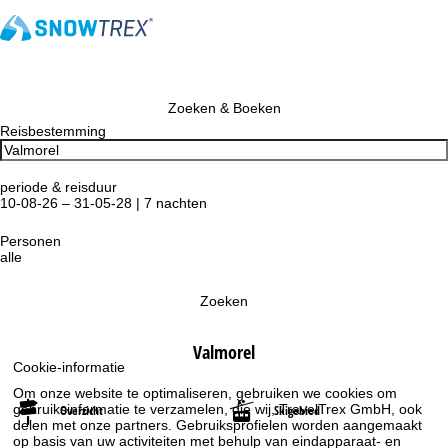
Zoeken & Boeken
Reisbestemming
periode & reisduur
10-08-26 – 31-05-28 | 7 nachten
Personen
alle
Zoeken
Valmorel
Cookie-informatie
Om onze website te optimaliseren, gebruiken we cookies om
gebruiksinformatie te verzamelen, die wij, TravelTrex GmbH, ook
Overzicht
Skigebied
delen met onze partners. Gebruiksprofielen worden aangemaakt
op basis van uw activiteiten met behulp van eindapparaat- en