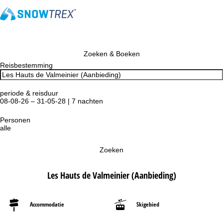
Zoeken & Boeken
Reisbestemming
periode & reisduur
08-08-26 – 31-05-28 | 7 nachten
Personen
alle
Zoeken
Les Hauts de Valmeinier (Aanbieding)
Accommodatie
Skigebied