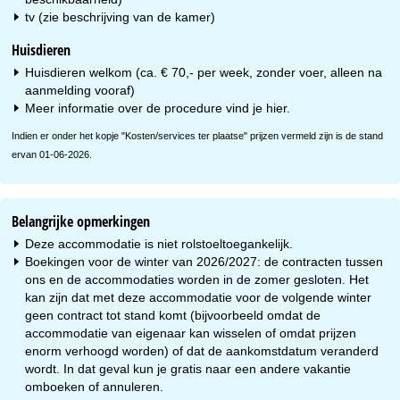
tv (zie beschrijving van de kamer)
Huisdieren
Huisdieren welkom (ca. € 70,- per week, zonder voer, alleen na
aanmelding vooraf)
Meer informatie over de procedure vind je
hier
.
Indien er onder het kopje "Kosten/services ter plaatse" prijzen vermeld zijn is de stand
ervan 01-06-2026.
Belangrijke opmerkingen
Deze accommodatie is niet rolstoeltoegankelijk.
Boekingen voor de winter van 2026/2027: de contracten tussen
ons en de accommodaties worden in de zomer gesloten. Het
kan zijn dat met deze accommodatie voor de volgende winter
geen contract tot stand komt (bijvoorbeeld omdat de
accommodatie van eigenaar kan wisselen of omdat prijzen
enorm verhoogd worden) of dat de aankomstdatum veranderd
wordt. In dat geval kun je gratis naar een andere vakantie
omboeken of annuleren.