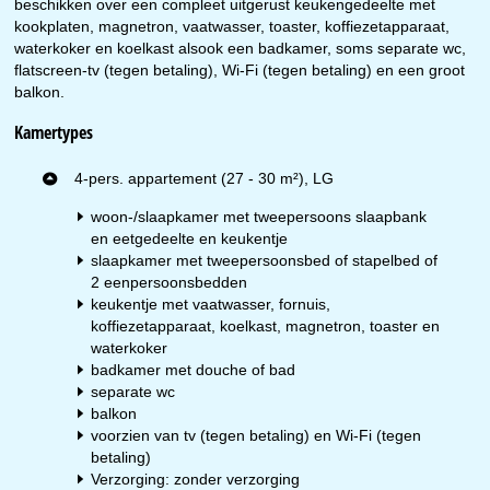
beschikken over een compleet uitgerust keukengedeelte met
kookplaten, magnetron, vaatwasser, toaster, koffiezetapparaat,
waterkoker en koelkast alsook een badkamer, soms separate wc,
flatscreen-tv (tegen betaling), Wi-Fi (tegen betaling) en een groot
balkon.
Kamertypes
4-pers. appartement (27 - 30 m²), LG
woon-/slaapkamer met tweepersoons slaapbank
en eetgedeelte en keukentje
slaapkamer met tweepersoonsbed of stapelbed of
2 eenpersoonsbedden
keukentje met vaatwasser, fornuis,
koffiezetapparaat, koelkast, magnetron, toaster en
waterkoker
badkamer met douche of bad
separate wc
balkon
voorzien van tv (tegen betaling) en Wi-Fi (tegen
betaling)
Verzorging: zonder verzorging