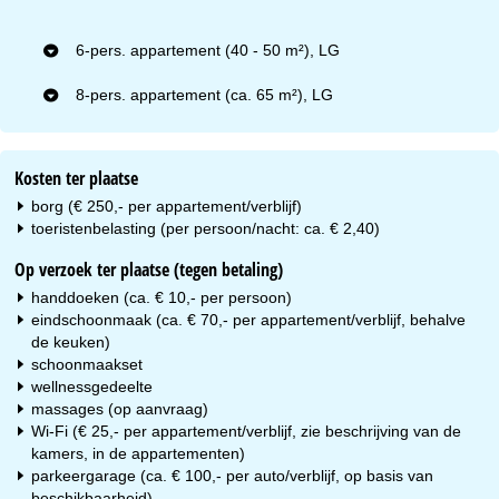
6-pers. appartement (40 - 50 m²), LG
8-pers. appartement (ca. 65 m²), LG
Kosten ter plaatse
borg (€ 250,- per appartement/verblijf)
toeristenbelasting (per persoon/nacht: ca. € 2,40)
Op verzoek ter plaatse (tegen betaling)
handdoeken (ca. € 10,- per persoon)
eindschoonmaak (ca. € 70,- per appartement/verblijf, behalve
de keuken)
schoonmaakset
wellnessgedeelte
massages (op aanvraag)
Wi-Fi (€ 25,- per appartement/verblijf, zie beschrijving van de
kamers, in de appartementen)
parkeergarage (ca. € 100,- per auto/verblijf, op basis van
beschikbaarheid)