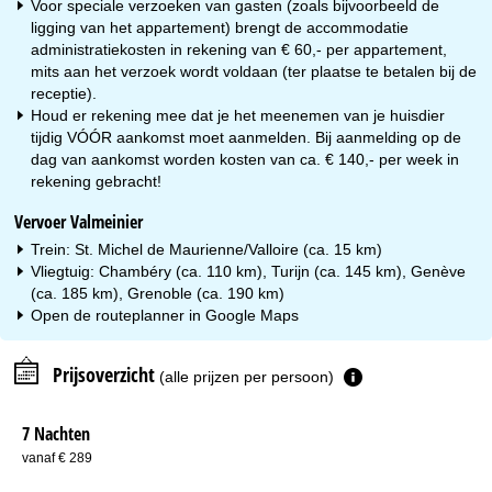
Voor speciale verzoeken van gasten (zoals bijvoorbeeld de
ligging van het appartement) brengt de accommodatie
administratiekosten in rekening van € 60,- per appartement,
mits aan het verzoek wordt voldaan (ter plaatse te betalen bij de
receptie).
Houd er rekening mee dat je het meenemen van je huisdier
tijdig VÓÓR aankomst moet aanmelden. Bij aanmelding op de
dag van aankomst worden kosten van ca. € 140,- per week in
rekening gebracht!
Vervoer Valmeinier
Trein: St. Michel de Maurienne/Valloire (ca. 15 km)
Vliegtuig: Chambéry (ca. 110 km), Turijn (ca. 145 km), Genève
(ca. 185 km), Grenoble (ca. 190 km)
Open de routeplanner in
Google Maps
Prijsoverzicht
(alle prijzen per persoon)
7 Nachten
vanaf € 289