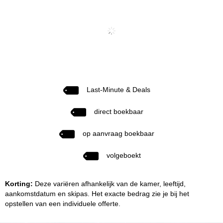
Last-Minute & Deals
direct boekbaar
op aanvraag boekbaar
volgeboekt
Korting:
Deze variëren afhankelijk van de kamer, leeftijd,
aankomstdatum en skipas. Het exacte bedrag zie je bij het
opstellen van een individuele offerte.