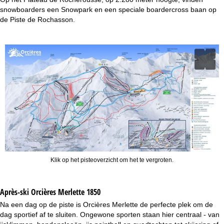
snowboarders een Snowpark en een speciale boardercross baan op
de Piste de Rochasson.
Klik op het pisteoverzicht om het te vergroten.
Après-ski Orcières Merlette 1850
Na een dag op de piste is Orcières Merlette de perfecte plek om de
dag sportief af te sluiten. Ongewone sporten staan hier centraal - van