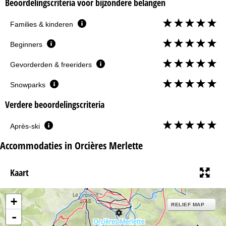
Beoordelingscriteria voor bijzondere belangen
Families & kinderen
Beginners
Gevorderden & freeriders
Snowparks
Verdere beoordelingscriteria
Après-ski
Accommodaties in Orcières Merlette
Kaart
+
RELIEF MAP
-