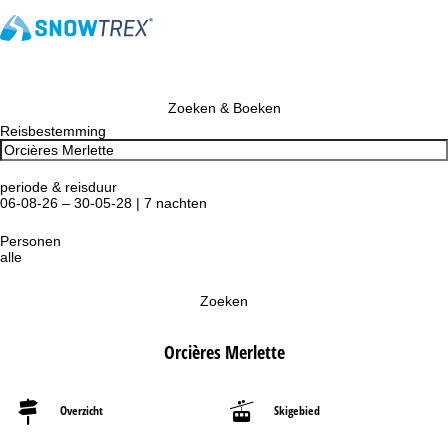
Zoeken & Boeken
Reisbestemming
periode & reisduur
06-08-26 – 30-05-28 | 7 nachten
Personen
alle
Zoeken
Orcières Merlette
Overzicht
Skigebied