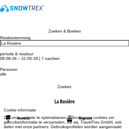
Zoeken & Boeken
Reisbestemming
periode & reisduur
08-08-26 – 31-05-28 | 7 nachten
Personen
alle
Zoeken
La Rosière
Cookie-informatie
Om onze website te optimaliseren, gebruiken we cookies om
Overzicht
Skigebied
gebruiksinformatie te verzamelen, die wij, TravelTrex GmbH, ook
delen met onze partners. Gebruiksprofielen worden aangemaakt