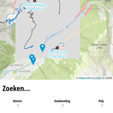
©
Maptoolkit
©
OSM
, © OSM
Zoeken…
Sterren
Aanbeveling
Prijs