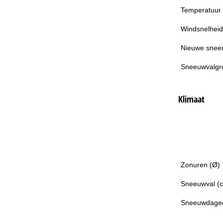
Temperatuur
Windsnelheid
Nieuwe snee
Sneeuwvalgr
Klimaat
Zonuren (Ø)
Sneeuwval (
Sneeuwdage