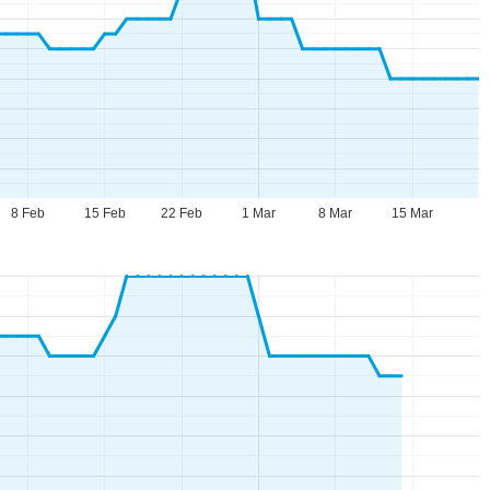
8 Feb
15 Feb
22 Feb
1 Mar
8 Mar
15 Mar