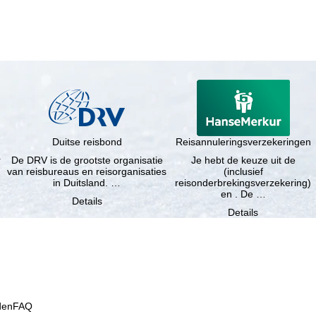
Duitse reisbond
Reisannuleringsverzekeringen
r
De DRV is de grootste organisatie
Je hebt de keuze uit de
van reisbureaus en reisorganisaties
(inclusief
in Duitsland. …
reisonderbrekingsverzekering)
en . De …
Details
Details
den
FAQ