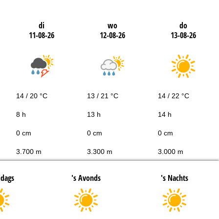
di
wo
do
11-08-26
12-08-26
13-08-26
14 / 20 °C
13 / 21 °C
14 / 22 °C
8 h
13 h
14 h
0 cm
0 cm
0 cm
3.700 m
3.300 m
3.000 m
ddags
's Avonds
's Nachts