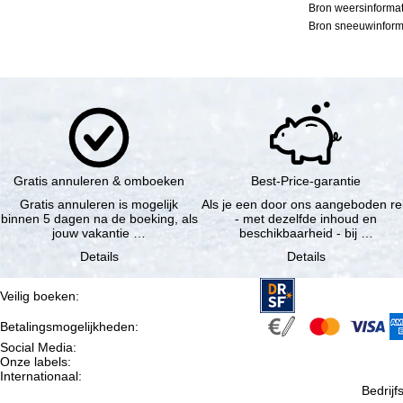
Bron weersinformat
Bron sneeuwinforma
Gratis annuleren & omboeken
Best-Price-garantie
Gratis annuleren is mogelijk
Als je een door ons aangeboden re
binnen 5 dagen na de boeking, als
- met dezelfde inhoud en
jouw vakantie …
beschikbaarheid - bij …
Details
Details
Veilig boeken
:
Betalingsmogelijkheden
:
Social Media
:
Onze labels
:
Internationaal
:
Bedrij