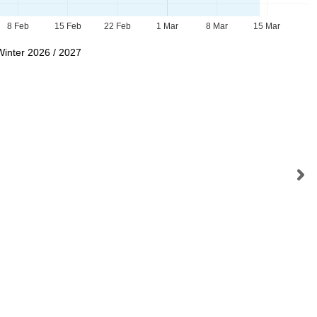
8 Feb
15 Feb
22 Feb
1 Mar
8 Mar
15 Mar
Winter 2026 / 2027