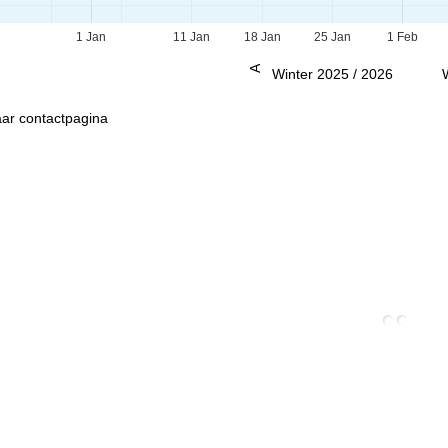
1 Jan
11 Jan
18 Jan
25 Jan
1 Feb
Advies
Winter 2025 / 2026
ar contactpagina